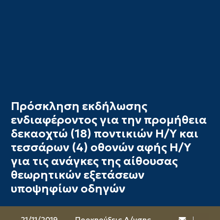
Πρόσκληση εκδήλωσης
ενδιαφέροντος για την προμήθεια
δεκαοχτώ (18) ποντικιών Η/Υ και
τεσσάρων (4) οθονών αφής Η/Υ
για τις ανάγκες της αίθουσας
θεωρητικών εξετάσεων
υποψηφίων οδηγών
21/11/2019
Προκηρύξεις Δ/νσης