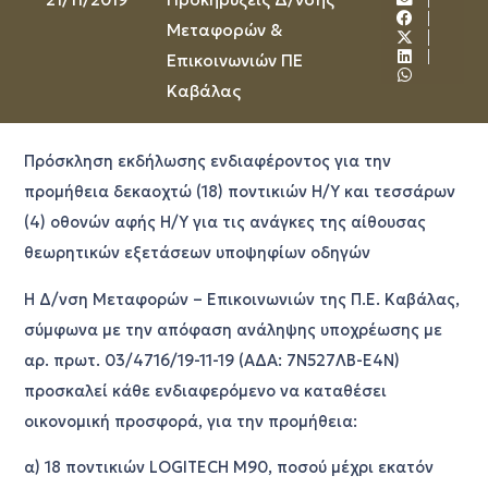
Μεταφορών &
Επικοινωνιών ΠΕ
Καβάλας
Πρόσκληση εκδήλωσης ενδιαφέροντος για την
προμήθεια δεκαοχτώ (18) ποντικιών Η/Υ και τεσσάρων
(4) οθονών αφής Η/Υ για τις ανάγκες της αίθουσας
θεωρητικών εξετάσεων υποψηφίων οδηγών
Η Δ/νση Μεταφορών – Επικοινωνιών της Π.Ε. Καβάλας,
σύμφωνα με την απόφαση ανάληψης υποχρέωσης με
αρ. πρωτ. 03/4716/19-11-19 (ΑΔΑ: 7Ν527ΛΒ-Ε4Ν)
προσκαλεί κάθε ενδιαφερόμενο να καταθέσει
οικονομική προσφορά, για την προμήθεια:
α) 18 ποντικιών
LOGITECH
M
90, ποσού μέχρι εκατόν