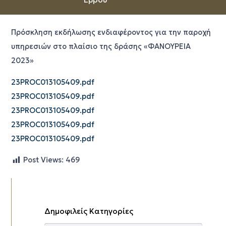
Πρόσκληση εκδήλωσης ενδιαφέροντος για την παροχή
υπηρεσιών στο πλαίσιο της δράσης «ΦΑΝΟΥΡΕΙΑ
2023»
23PROC013105409.pdf
23PROC013105409.pdf
23PROC013105409.pdf
23PROC013105409.pdf
23PROC013105409.pdf
Post Views:
469
Δημοφιλείς Κατηγορίες