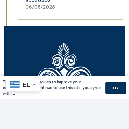
06/08/2026
This website uses cookies to improve your
EL
experience. If you continue to use this site, you agree
Ok
with it.