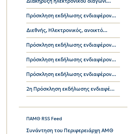
Διακήρυξη ηλεκτρονικού διαγωνι...
Πρόσκληση εκδήλωσης ενδιαφέρον...
Διεθνής, Ηλεκτρονικός, ανοικτό...
Πρόσκληση εκδήλωσης ενδιαφέρον...
Πρόσκληση εκδήλωσης ενδιαφέρον...
Πρόσκληση εκδήλωσης ενδιαφέρον...
2η Πρόσκληση εκδήλωσης ενδιαφέ...
ΠΑΜΘ RSS Feed
Συνάντηση του Περιφερειάρχη ΑΜΘ