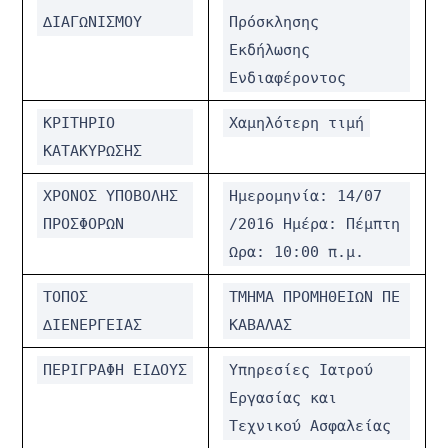
∆ΙΑΓΩΝΙΣΜΟΥ
Πρόσκλησης
Εκδήλωσης
Ενδιαφέροντος
ΚΡΙΤΗΡΙΟ
Χαµηλότερη
τιµή
ΚΑΤΑΚΥΡΩΣΗΣ
ΧΡΟΝΟΣ
ΥΠΟΒΟΛΗΣ
Ηµεροµηνία
: 14/07
ΠΡΟΣΦΟΡΩΝ
/2016
Ηµέρα
:
Πέµπτη
Ωρα
: 10:00
π
.
µ
.
ΤΟΠΟΣ
ΤΜΗΜΑ
ΠΡΟΜΗΘΕΙΩΝ
ΠΕ
∆ΙΕΝΕΡΓΕΙΑΣ
ΚΑΒΑΛΑΣ
ΠΕΡΙΓΡΑΦΗ
ΕΙ∆ΟΥΣ
Υπηρεσίες
Ιατρού
Εργασίας
και
Τεχνικού
Ασφαλείας