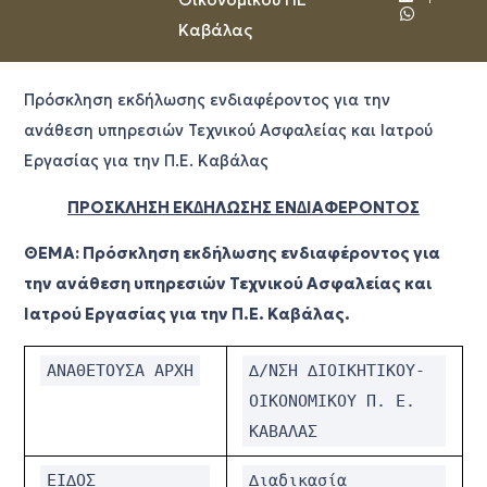
Καβάλας
Πρόσκληση εκδήλωσης ενδιαφέροντος για την
ανάθεση υπηρεσιών Τεχνικού Ασφαλείας και Ιατρού
Εργασίας για την Π.Ε. Καβάλας
ΠΡΟΣΚΛΗΣΗ
ΕΚ∆ΗΛΩΣΗΣ
ΕΝ∆ΙΑΦΕΡΟΝΤΟΣ
ΘΕΜΑ
:
Πρόσκληση
εκδήλωσης
ενδιαφέροντος
για
την
ανάθεση
υπηρεσιών
Τεχνικού
Ασφαλείας
και
Ιατρού
Εργασίας
για
την
Π
.
Ε
.
Καβάλας
.
ΑΝΑΘΕΤΟΥΣΑ
ΑΡΧΗ
∆
/
ΝΣΗ
∆ΙΟΙΚΗΤΙΚΟΥ
-
ΟΙΚΟΝΟΜΙΚΟΥ
Π
.
Ε
.
ΚΑΒΑΛΑΣ
ΕΙ∆ΟΣ
∆ιαδικασία