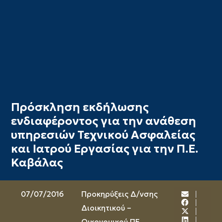
Πρόσκληση εκδήλωσης
ενδιαφέροντος για την ανάθεση
υπηρεσιών Τεχνικού Ασφαλείας
και Ιατρού Εργασίας για την Π.Ε.
Καβάλας
07/07/2016
Προκηρύξεις Δ/νσης
Διοικητικού –
Οικονομικού ΠΕ