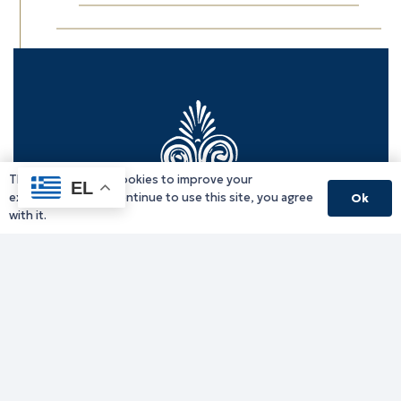
This website uses cookies to improve your
EL
experience. If you continue to use this site, you agree
Ok
with it.
Γραφείο Περιφερειάρχη