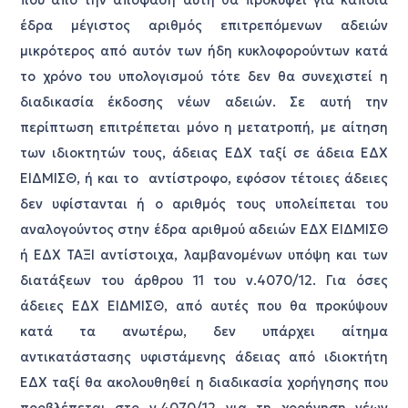
έδρα μέγιστος αριθμός επιτρεπόμενων αδειών
μικρότερος από αυτόν των ήδη κυκλοφορούντων κατά
το χρόνο του υπολογισμού τότε δεν θα συνεχιστεί η
διαδικασία έκδοσης νέων αδειών. Σε αυτή την
περίπτωση επιτρέπεται μόνο η μετατροπή, με αίτηση
των ιδιοκτητών τους, άδειας ΕΔΧ ταξί σε άδεια ΕΔΧ
ΕΙΔΜΙΣΘ, ή και το αντίστροφο, εφόσον τέτοιες άδειες
δεν υφίστανται ή ο αριθμός τους υπολείπεται του
αναλογούντος στην έδρα αριθμού αδειών ΕΔΧ ΕΙΔΜΙΣΘ
ή ΕΔΧ ΤΑΞΙ αντίστοιχα, λαμβανομένων υπόψη και των
διατάξεων του άρθρου 11 του ν.4070/12. Για όσες
άδειες ΕΔΧ ΕΙΔΜΙΣΘ, από αυτές που θα προκύψουν
κατά τα ανωτέρω, δεν υπάρχει αίτημα
αντικατάστασης υφιστάμενης άδειας από ιδιοκτήτη
ΕΔΧ ταξί θα ακολουθηθεί η διαδικασία χορήγησης που
προβλέπεται στο ν.4070/12 για τη χορήγηση νέων