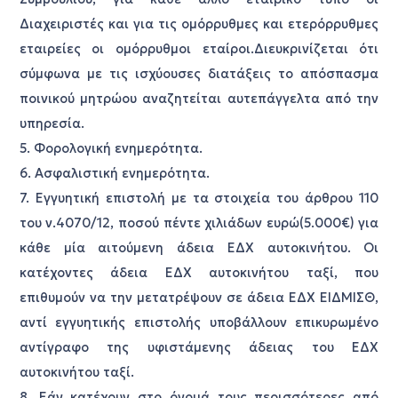
Διαχειριστές και για τις ομόρρυθμες και ετερόρρυθμες
εταιρείες οι ομόρρυθμοι εταίροι.Διευκρινίζεται ότι
σύμφωνα με τις ισχύουσες διατάξεις το απόσπασμα
ποινικού μητρώου αναζητείται αυτεπάγγελτα από την
υπηρεσία.
5. Φορολογική ενημερότητα.
6. Ασφαλιστική ενημερότητα.
7. Εγγυητική επιστολή με τα στοιχεία του άρθρου 110
του ν.4070/12, ποσού πέντε χιλιάδων ευρώ(5.000€) για
κάθε μία αιτούμενη άδεια ΕΔΧ αυτοκινήτου. Οι
κατέχοντες άδεια ΕΔΧ αυτοκινήτου ταξί, που
επιθυμούν να την μετατρέψουν σε άδεια ΕΔΧ ΕΙΔΜΙΣΘ,
αντί εγγυητικής επιστολής υποβάλλουν επικυρωμένο
αντίγραφο της υφιστάμενης άδειας του ΕΔΧ
αυτοκινήτου ταξί.
8. Εάν κατέχουν στο όνομά τους περισσότερες από