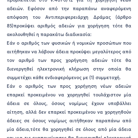
αδειών. Εφόσον από την παραπάνω αναφερόμενη
απόφαση του Αντιπεριφερειάρχη Δράμας (άρθρο
85)προκύψει αριθμός αδειών για χορήγηση τότε θα
ακολουθηθεί η παρακάτω διαδικασία:
Εάν ο αριθμός των φυσικών ή νομικών προσώπων που
αιτήθηκαν να λάβουν άδεια προκύψει μεγαλύτερος από
τον αριθμό των προς χορήγηση αδειών τότε θα
διενεργηθεί ηλεκτρονική κλήρωση στην οποία θα
συμμετέχει κάθε ενδιαφερόμενος με (1) συμμετοχή.
Εάν ο αριθμός των προς χορήγηση νέων αδειών
επαρκεί προκειμένου να χορηγηθεί τουλάχιστον μία
άδεια σε όλους, όσους νομίμως έχουν υποβάλλει
αίτηση, αλλά δεν επαρκεί προκειμένου να χορηγηθούν
άδειες σε όσους νομίμως αιτήθηκαν παραπάνω από
μία άδεια,τότε θα χορηγηθεί σε όλους από μία άδεια
και για τις εναπομείνασες θα διενεργηθεί ηλεκτρονική