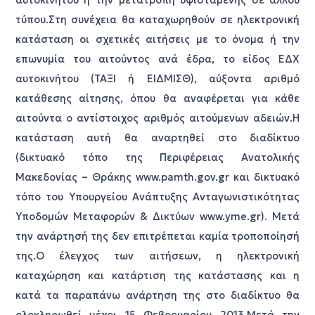
τύπου.Στη συνέχεια θα καταχωρηθούν σε ηλεκτρονική
κατάσταση οι σχετικές αιτήσεις με το όνομα ή την
επωνυμία του αιτούντος ανά έδρα, το είδος ΕΔΧ
αυτοκινήτου (ΤΑΞΙ ή ΕΙΔΜΙΣΘ), αύξοντα αριθμό
κατάθεσης αίτησης, όπου θα αναφέρεται για κάθε
αιτούντα ο αντίστοιχος αριθμός αιτούμενων αδειών.Η
κατάσταση αυτή θα αναρτηθεί στο διαδίκτυο
(δικτυακό τόπο της Περιφέρειας Ανατολικής
Μακεδονίας – Θράκης www.pamth.gov.gr και δικτυακό
τόπο του Υπουργείου Ανάπτυξης Ανταγωνιστικότητας
Υποδομών Μεταφορών & Δικτύων www.yme.gr). Μετά
την ανάρτησή της δεν επιτρέπεται καμία τροποποίησή
της.Ο έλεγχος των αιτήσεων, η ηλεκτρονική
καταχώρηση και κατάρτιση της κατάστασης και η
κατά τα παραπάνω ανάρτηση της στο διαδίκτυο θα
ολοκληρωθεί μέχρι 15 Φεβρουαρίου 2013.Μετά την