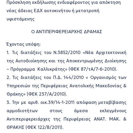
Πρόσκληση εκδήλωσης ενδιαφέροντος για απόκτηση
νέας άδειας ΕΔΧ αυτοκινήτου ή μετατροπή
υφιστάμενης
Ο ΑΝΤΙΠΕΡΙΦΕΡΕΙΑΡΧΗΣ ΔΡΑΜΑΣ
Έχοντας υπόψη:
1. Τις διατάξεις του Ν.3852/2010 «Νέα Αρχιτεκτονική
της Αυτοδιοίκησης και της Αποκεντρωμένης Διοίκησης
– Πρόγραμμα Καλλικράτης» (ΦΕΚ 87/τΑ/7-6-2010).
2. Τις διατάξεις του Π.Δ. 144/2010 « Οργανισμός των
Υπηρεσιών της Περιφέρειας Ανατολικής Μακεδονίας &
Θράκης» (ΦΕΚ 237/Α/2010).
3. Την με αριθ. oικ.39/14-1-2011 απόφαση μεταβίβασης
αρμοδιοτήτων στους άμεσα εκλεγμένους
Αντιπεριφερειάρχες της Περιφέρειας ΑΝΑΤ. ΜΑΚ. &
ΘΡΑΚΗΣ (ΦΕΚ 122/Β/2011).