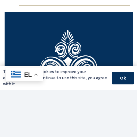
This website uses cookies to improve your
EL
experience. If you continue to use this site, you agree
Ok
with it.
Γραφείο Περιφερειάρχη
Γ. Κακουλίδη 1, 69132 Κομοτηνή, Ελλάδα