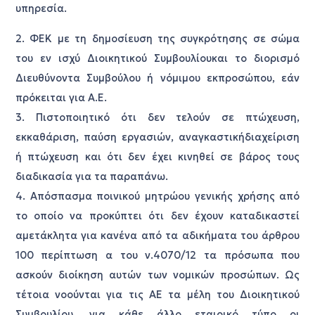
υπηρεσία.
2. ΦΕΚ με τη δημοσίευση της συγκρότησης σε σώμα
του εν ισχύ Διοικητικού Συμβουλίουκαι το διορισμό
Διευθύνοντα Συμβούλου ή νόμιμου εκπροσώπου, εάν
πρόκειται για Α.Ε.
3. Πιστοποιητικό ότι δεν τελούν σε πτώχευση,
εκκαθάριση, παύση εργασιών, αναγκαστικήδιαχείριση
ή πτώχευση και ότι δεν έχει κινηθεί σε βάρος τους
διαδικασία για τα παραπάνω.
4. Απόσπασμα ποινικού μητρώου γενικής χρήσης από
το οποίο να προκύπτει ότι δεν έχουν καταδικαστεί
αμετάκλητα για κανένα από τα αδικήματα του άρθρου
100 περίπτωση α του ν.4070/12 τα πρόσωπα που
ασκούν διοίκηση αυτών των νομικών προσώπων. Ως
τέτοια νοούνται για τις ΑΕ τα μέλη του Διοικητικού
Συμβουλίου, για κάθε άλλο εταιρικό τύπο οι