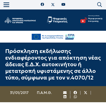
Πρόσκληση εκδήλωσης
ενδιαφέροντος για απόκτηση νέας
άδειας Ε.Δ.Χ. αυτοκινήτου ή
μετατροπή υφιστάμενης σε άλλο
τύπο, σύμφωνα με τον ν.4070/12
31/01/2017
Π.Α.Μ.Θ.