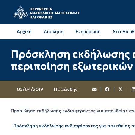
Αρχική
Διοίκηση
Ενημέρωση
Νέα Διευ
Επικοινωνία & Διευθύνσεις με την ΠΕ Δράμας
Επικοινωνία & Διευθύνσεις με την ΠΕ Καβάλας
Πρόσκληση εκδήλωσης ε
περιποίηση εξωτερικών
05/04/2019
ΠΕ Ξάνθης
Πρόσκληση εκδήλωσης ενδιαφέροντος για απευθείας αν
Πρόσκληση εκδήλωσης ενδιαφέροντος για απευθείας α