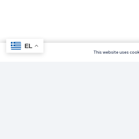
EL
This website uses cooki