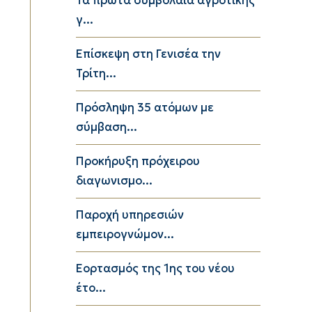
Τα πρώτα συμβόλαια αγροτικής
γ...
Επίσκεψη στη Γενισέα την
Τρίτη...
Πρόσληψη 35 ατόμων με
σύμβαση...
Προκήρυξη πρόχειρου
διαγωνισμο...
Παροχή υπηρεσιών
εμπειρογνώμον...
Εορτασμός της 1ης του νέου
έτο...