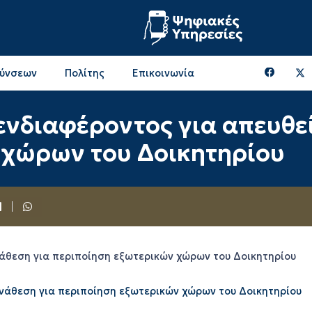
θύνσεων
Πολίτης
Επικοινωνία
Επικοινωνία & Διευθύνσεις με την ΠΕ Ξάνθης
Περιφερειακή Επιτροπή (πρώην Οικονομική Επιτροπή)
Επιτροπή Αγροτικής Οικονομίας, Περιβάλλοντος & Ανάπτυξης
Επικοινωνία & Διευθύνσεις με την ΠE Ροδόπης
νδιαφέροντος για απευθεί
 χώρων του Δοικητηρίου
άθεση για περιποίηση εξωτερικών χώρων του Δοικητηρίου
νάθεση για περιποίηση εξωτερικών χώρων του Δοικητηρίου