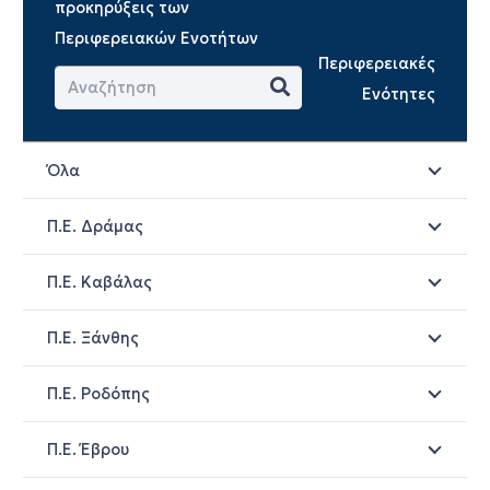
προκηρύξεις των
Περιφερειακών Ενοτήτων
Περιφερειακές
Ενότητες
Όλα
Π.Ε. Δράμας
Π.Ε. Καβάλας
Π.Ε. Ξάνθης
Π.Ε. Ροδόπης
Π.Ε. Έβρου