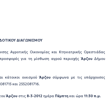
ΔΟΤΙΚΟΥ ΔΙΑΓΩΝΙΣΜΟΥ
νσης Αγροτικής Οικονομίας και Κτηνιατρικής Ορεστιάδας
 προσφορές για τη μίσθωση αγρού περιοχής
Άρζου
Δήμου
αι κάτοικοι οικισμού
Άρζου
σύμφωνα με τις υπάρχουσες
81715 και 2552081716.
 του
Άρζου
στις
8-3-2012
ημέρα
Πέμπτη
και ώρα
11:30 π.μ.