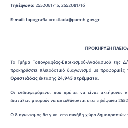
Τηλέφωνο:
2552081715, 2552081716
E-mail:
topografia.orestiada@pamth.gov.gr
ΠΡΟΚΗΡΥΞΗ ΠΛΕΙΟ
Το Τμήμα Τοπογραφίας-Εποικισμού-Αναδασμού της Δ/
προκηρύσσει πλειοδοτικό διαγωνισμό με προφορικές
Ορεστιάδας
έκτασης
24,945 στρέμματα
.
Οι ενδιαφερόμενοι που πρέπει να είναι ακτήμονες κ
διατάξεις μπορούν να απευθύνονται στα τηλέφωνα 25520
Ο διαγωνισμός θα γίνει στο συνήθη χώρο δημοπρασιών