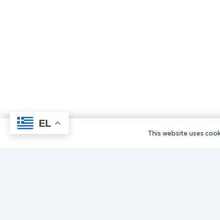
EL
This website uses cooki