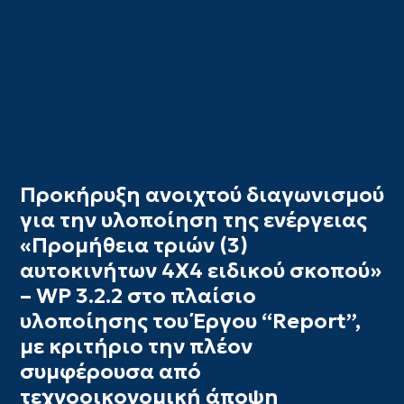
Προκήρυξη ανοιχτού διαγωνισμού
για την υλοποίηση της ενέργειας
«Προμήθεια τριών (3)
αυτοκινήτων 4Χ4 ειδικού σκοπού»
– WP 3.2.2 στο πλαίσιο
υλοποίησης του Έργου “Report”,
με κριτήριο την πλέον
συμφέρουσα από
τεχνοοικονομική άποψη