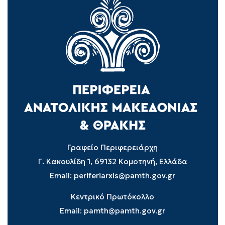
Γραφείο Περιφερειάρχη
Γ. Κακουλίδη 1, 69132 Κομοτηνή, Ελλάδα
Email:
periferiarxis@pamth.gov.gr
Κεντρικό Πρωτόκολλο
Email:
pamth@pamth.gov.gr