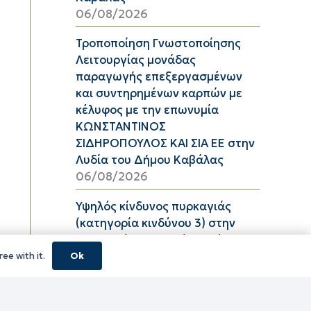
06/08/2026
Τροποποίηση Γνωστοποίησης
Λειτουργίας μονάδας
παραγωγής επεξεργασμένων
και συντηρημένων καρπών με
κέλυφος με την επωνυμία
ΚΩΝΣΤΑΝΤΙΝΟΣ
ΣΙΔΗΡΟΠΟΥΛΟΣ ΚΑΙ ΣΙΑ ΕΕ στην
Λυδία του Δήμου Καβάλας
06/08/2026
Υψηλός κίνδυνος πυρκαγιάς
(κατηγορία κινδύνου 3) στην
Π.Ε. Ροδόπης για αύριο Πέμπτη
6 Αυγούστου 2026
ee with it.
Ok
05/08/2026
ΦΕΣΤΙΒΑΛ ΘΡΑΚΙΚΟΥ ΠΕΛΑΓΟΥΣ