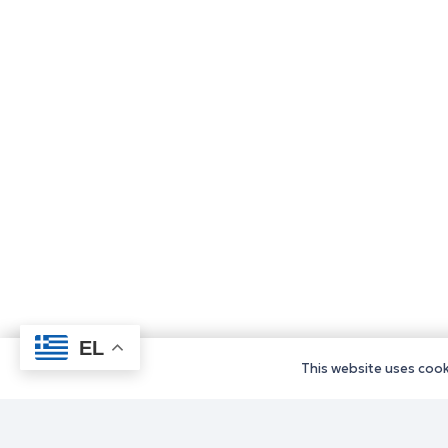
EL
This website uses cooki