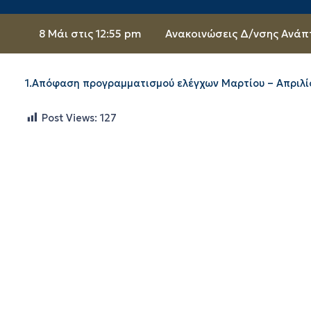
8 Μάι στις 12:55 pm
Ανακοινώσεις Δ/νσης Ανάπ
1.Απόφαση προγραμματισμού ελέγχων Μαρτίου – Απριλί
Post Views:
127