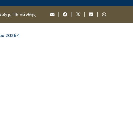
τυξης ΠΕ Ξάνθης
ου 2026-1