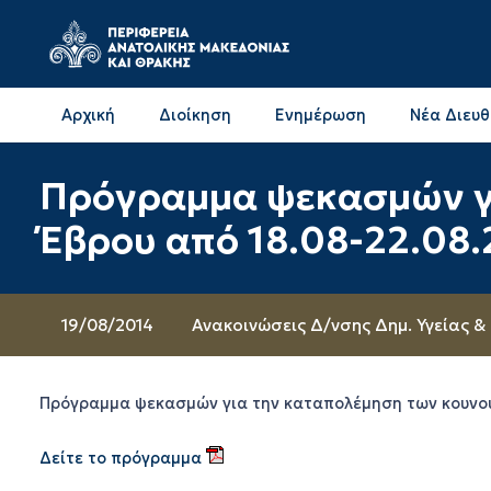
Αρχική
Διοίκηση
Ενημέρωση
Νέα Διευ
Επικοινωνία & Διευθύνσεις με την ΠΕ Δράμας
Επικοινωνία & Διευθύνσεις με την ΠΕ Καβάλας
Πρόγραμμα ψεκασμών γι
Έβρου από 18.08-22.08.
19/08/2014
Ανακοινώσεις Δ/νσης Δημ. Υγείας &
Πρόγραμμα ψεκασμών για την καταπολέμηση των κουνουπ
Δείτε το πρόγραμμα