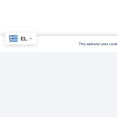
EL
This website uses cooki