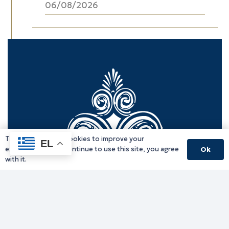
06/08/2026
This website uses cookies to improve your
EL
experience. If you continue to use this site, you agree
Ok
with it.