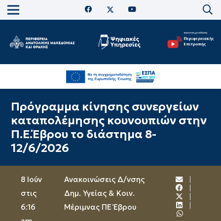
Πρόγραμμα κίνησης συνεργείων
καταπολέμησης κουνουπιών στην
Π.Ε.Έβρου το διάστημα 8-
12/6/2026
8 Ιούν
Ανακοινώσεις Δ/νσης
στις
Δημ. Υγείας & Κοιν.
6:16
Μέριμνας ΠΕ Έβρου
am