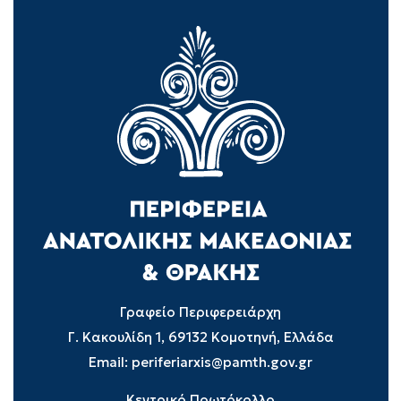
Γραφείο Περιφερειάρχη
Γ. Κακουλίδη 1, 69132 Κομοτηνή, Ελλάδα
Email:
periferiarxis@pamth.gov.gr
Κεντρικό Πρωτόκολλο