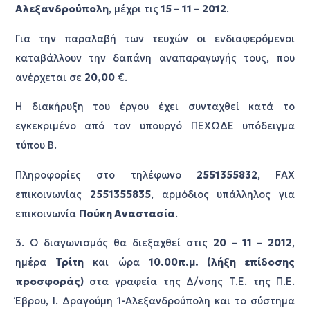
Αλεξανδρούπολη
, μέχρι τις
15 – 11 – 2012
.
Για την παραλαβή των τευχών οι ενδιαφερόμενοι
καταβάλλουν την δαπάνη αναπαραγωγής τους, που
ανέρχεται σε
20,00
€.
Η διακήρυξη του έργου έχει συνταχθεί κατά το
εγκεκριμένο από τον υπουργό ΠΕΧΩΔΕ υπόδειγμα
τύπου Β.
Πληροφορίες στο τηλέφωνο
2551355832
, FAX
επικοινωνίας
2551355835
, αρμόδιος υπάλληλος για
επικοινωνία
Πούκη Αναστασία
.
3. Ο διαγωνισμός θα διεξαχθεί στις
20 – 11 – 2012
,
ημέρα
Τρίτη
και ώρα
10.00π.μ. (λήξη επίδοσης
προσφοράς)
στα γραφεία της Δ/νσης Τ.Ε. της Π.Ε.
Έβρου, Ι. Δραγούμη 1-Αλεξανδρούπολη και το σύστημα