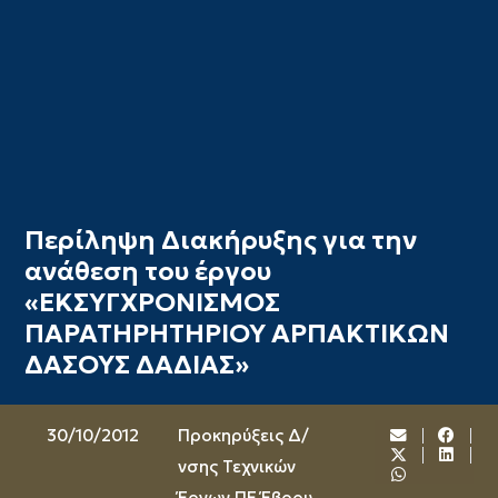
Περίληψη Διακήρυξης για την
ανάθεση του έργου
«ΕΚΣΥΓΧΡΟΝΙΣΜΟΣ
ΠΑΡΑΤΗΡΗΤΗΡΙΟΥ ΑΡΠΑΚΤΙΚΩΝ
ΔΑΣΟΥΣ ΔΑΔΙΑΣ»
30/10/2012
Προκηρύξεις Δ/
νσης Τεχνικών
Έργων ΠΕ Έβρου