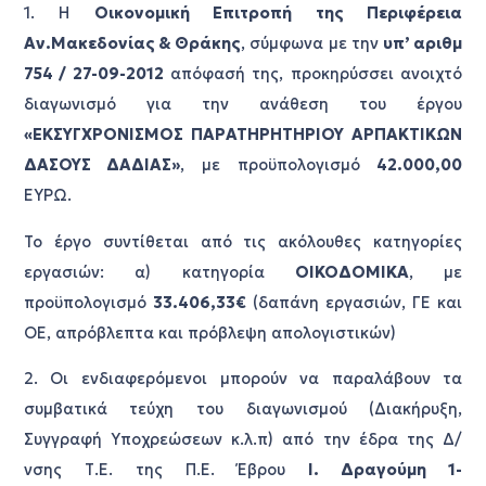
1. Η
Οικονομική Επιτροπή της Περιφέρεια
Αν.Μακεδονίας & Θράκης
, σύμφωνα με την
υπ’ αριθμ
754 / 27-09-2012
απόφασή της, προκηρύσσει ανοιχτό
διαγωνισμό για την ανάθεση του έργου
«ΕΚΣΥΓΧΡΟΝΙΣΜΟΣ ΠΑΡΑΤΗΡΗΤΗΡΙΟΥ ΑΡΠΑΚΤΙΚΩΝ
ΔΑΣΟΥΣ ΔΑΔΙΑΣ»
, με προϋπολογισμό
42.000,00
ΕΥΡΩ.
Το έργο συντίθεται από τις ακόλουθες κατηγορίες
εργασιών: α) κατηγορία
ΟΙΚΟΔΟΜΙΚΑ
, με
προϋπολογισμό
33.406,33€
(δαπάνη εργασιών, ΓΕ και
ΟΕ, απρόβλεπτα και πρόβλεψη απολογιστικών)
2. Οι ενδιαφερόμενοι μπορούν να παραλάβουν τα
συμβατικά τεύχη του διαγωνισμού (Διακήρυξη,
Συγγραφή Υποχρεώσεων κ.λ.π) από την έδρα της Δ/
νσης Τ.Ε. της Π.Ε. Έβρου
Ι. Δραγούμη 1-