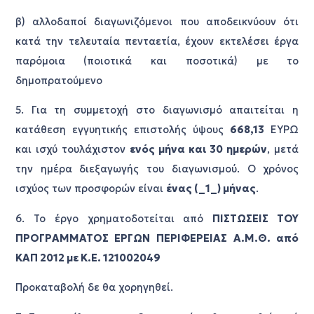
β) αλλοδαποί διαγωνιζόμενοι που αποδεικνύουν ότι
κατά την τελευταία πενταετία, έχουν εκτελέσει έργα
παρόμοια (ποιοτικά και ποσοτικά) με το
δημοπρατούμενο
5. Για τη συμμετοχή στο διαγωνισμό απαιτείται η
κατάθεση εγγυητικής επιστολής ύψους
668,13
ΕΥΡΩ
και ισχύ τουλάχιστον
ενός μήνα και 30 ημερών
, μετά
την ημέρα διεξαγωγής του διαγωνισμού. Ο χρόνος
ισχύος των προσφορών είναι
ένας (_1_) μήνας
.
6. Το έργο χρηματοδοτείται από
ΠΙΣΤΩΣΕΙΣ ΤΟΥ
ΠΡΟΓΡΑΜΜΑΤΟΣ ΕΡΓΩΝ ΠΕΡΙΦΕΡΕΙΑΣ Α.Μ.Θ. από
ΚΑΠ 2012 με Κ.Ε. 121002049
Προκαταβολή δε θα χορηγηθεί.