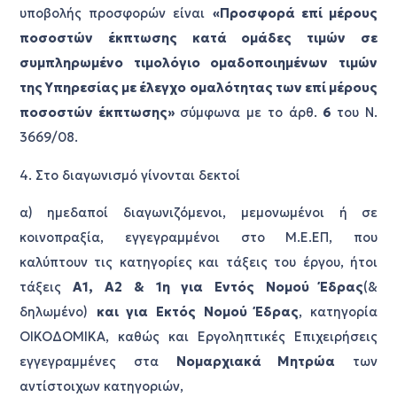
υποβολής προσφορών είναι
«Προσφορά επί μέρους
ποσοστών έκπτωσης κατά ομάδες τιμών σε
συμπληρωμένο τιμολόγιο ομαδοποιημένων τιμών
της Υπηρεσίας με έλεγχο ομαλότητας των επί μέρους
ποσοστών έκπτωσης»
σύμφωνα με το άρθ.
6
του Ν.
3669/08.
4. Στο διαγωνισμό γίνονται δεκτοί
α) ημεδαποί διαγωνιζόμενοι, μεμονωμένοι ή σε
κοινοπραξία, εγγεγραμμένοι στο Μ.Ε.ΕΠ, που
καλύπτουν τις κατηγορίες και τάξεις του έργου, ήτοι
τάξεις
Α1, Α2 & 1η για Εντός Νομού Έδρας
(&
δηλωμένο)
και για Εκτός Νομού Έδρας
, κατηγορία
OIKOΔΟΜΙΚΑ, καθώς και Εργοληπτικές Επιχειρήσεις
εγγεγραμμένες στα
Νομαρχιακά Μητρώα
των
αντίστοιχων κατηγοριών,