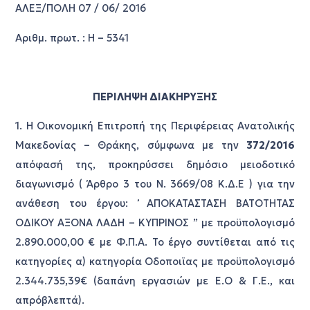
ΑΛΕΞ/ΠΟΛΗ 07 / 06/ 2016
Αριθμ. πρωτ. : Η – 5341
ΠΕΡΙΛΗΨΗ ΔΙΑΚΗΡΥΞΗΣ
1. Η Οικονομική Επιτροπή της Περιφέρειας Ανατολικής
Μακεδονίας – Θράκης, σύμφωνα με την
372/2016
απόφασή της, προκηρύσσει δημόσιο μειοδοτικό
διαγωνισμό ( Άρθρο 3 του Ν. 3669/08 Κ.Δ.Ε ) για την
ανάθεση του έργου: ΄΄ ΑΠΟΚΑΤΑΣΤΑΣΗ ΒΑΤΟΤΗΤΑΣ
ΟΔΙΚΟΥ ΑΞΟΝΑ ΛΑΔΗ – ΚΥΠΡΙΝΟΣ ” με προϋπολογισμό
2.890.000,00 € με Φ.Π.Α. Το έργο συντίθεται από τις
κατηγορίες α) κατηγορία Οδοποιϊας με προϋπολογισμό
2.344.735,39€ (δαπάνη εργασιών με Ε.Ο & Γ.Ε., και
απρόβλεπτά).