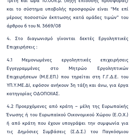
Τρίτη και ώρα 10.00π.μ. (λήξη επίδοσης προσφοράς)
και το σύστημα υποβολής προσφορών είναι “Με επί
μέρους ποσοστών έκπτωσης κατά ομάδες τιμών” του
άρθρου 6 του Ν. 3669/08
4. Στο διαγωνισμό γίνονται δεκτές Εργοληπτικές
Επιχειρήσεις :
4.1 Μεμονωμένες εργοληπτικές επιχειρήσεις
Εγγεγραμμένες στο Μητρώο Εργοληπτικών
Επιχειρήσεων (Μ.Ε.ΕΠ.) που τηρείται στη Γ.Γ.Δ.Ε. του
ΥΠ.Υ.ΜΕ.ΔΙ, εφόσον ανήκουν 3η τάξη και άνω, για έργα
κατηγορίας ΟΔΟΠΟΙΙΑΣ.
4.2 Προερχόμενες από κράτη – μέλη της Ευρωπαϊκής
Ένωσης ή του Ευρωπαϊκού Οικονομικού Χώρου (Ε.Ο.Χ.)
ή από κράτη που έχουν υπογράψει την συμφωνία για
τις Δημόσιες Συμβάσεις (Σ.Δ.Σ.) του Παγκόσμιου