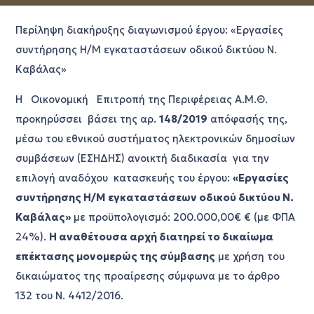
Περίληψη διακήρυξης διαγωνισμού έργου: «Εργασίες
συντήρησης Η/Μ εγκαταστάσεων οδικού δικτύου Ν.
Καβάλας»
Η Οικονομική Επιτροπή της Περιφέρειας Α.Μ.Θ.
προκηρύσσει βάσει της αρ.
148/2019
απόφασής της,
μέσω του εθνικού συστήματος ηλεκτρονικών δημοσίων
συμβάσεων (ΕΣΗΔΗΣ) ανοικτή διαδικασία για την
επιλογή αναδόχου κατασκευής του έργου:
«Εργασίες
συντήρησης Η/Μ εγκαταστάσεων οδικού δικτύου Ν.
Καβάλας»
με προϋπολογισμό: 200.000,00€ € (με ΦΠΑ
24%).
Η αναθέτουσα αρχή διατηρεί το δικαίωμα
επέκτασης μονομερώς της σύμβασης
με χρήση του
δικαιώματος της προαίρεσης σύμφωνα με το άρθρο
132 του Ν. 4412/2016.