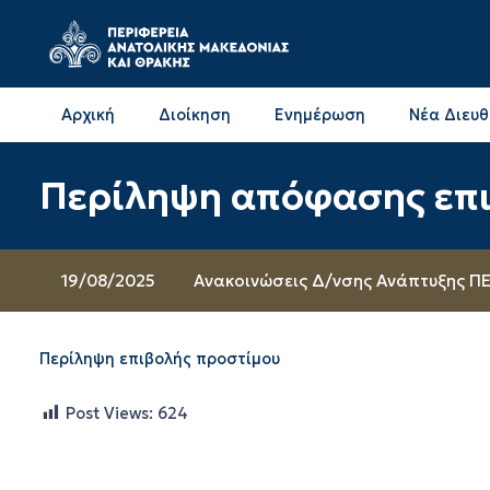
Αρχική
Διοίκηση
Ενημέρωση
Νέα Διευ
Επικοινωνία & Διευθύνσεις με την ΠΕ Δράμας
Επικοινωνία & Διευθύνσεις με την ΠΕ Καβάλας
Περίληψη απόφασης επι
19/08/2025
Ανακοινώσεις Δ/νσης Ανάπτυξης ΠΕ
Περίληψη επιβολής προστίμου
Post Views:
624