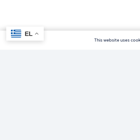
EL
This website uses cooki