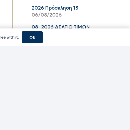
2026 Πρόσκληση 13
06/08/2026
08_2026 ΔΕΛΤΙΟ ΤΙΜΩΝ
ΕΛΑΙΟΛΑΔΟΥ Π.Ε. ΚΑΒΑΛΑΣ ΑΠΟ
ee with it.
Ok
06/08/2026 ΕΩΣ 26/08/2026
06/08/2026
16_2026 ΔΕΛΤΙΟ ΤΙΜΩΝ
ΚΑΤΕΨΥΓΜΕΝΩΝ ΛΑΧΑΝΙΚΩΝ
Π.Ε. ΚΑΒΑΛΑΣ ΑΠΟ 06/08/2026
ΕΩΣ 19/08/2026
06/08/2026
16_2026 ΔΕΛΤΙΟ ΤΙΜΩΝ
ΚΑΤΕΨΥΓΜΕΝΩΝ ΑΛΙΕΥΜΑΤΩΝ
Π.Ε. ΚΑΒΑΛΑΣ ΑΠΟ 06/08/2026
ΕΩΣ 19/08/2026
06/08/2026