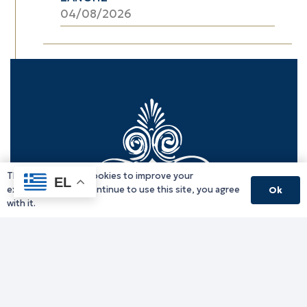
04/08/2026
This website uses cookies to improve your
EL
experience. If you continue to use this site, you agree
Ok
with it.