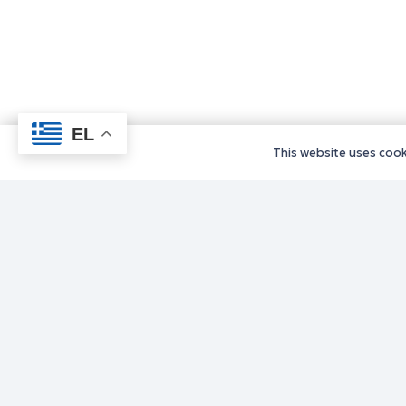
EL
This website uses cooki