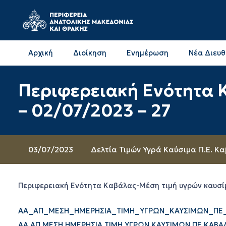
Αρχική
Διοίκηση
Ενημέρωση
Νέα Διευ
Επικοινωνία & Διευθύνσεις με την ΠΕ Δράμας
Επικοινωνία & Διευθύνσεις με την ΠΕ Καβάλας
Περιφερειακή Ενότητα 
– 02/07/2023 – 27
03/07/2023
Δελτία Τιμών Υγρά Καύσιμα Π.Ε. Κ
Περιφερειακή Ενότητα Καβάλας-Μέση τιμή υγρών καυσί
ΑΑ_ΑΠ_ΜΕΣΗ_ΗΜΕΡΗΣΙΑ_ΤΙΜΗ_ΥΓΡΩΝ_ΚΑΥΣΙΜΩΝ_ΠΕ_Κ
ΑΑ ΑΠ ΜΕΣΗ ΗΜΕΡΗΣΙΑ ΤΙΜΗ ΥΓΡΩΝ ΚΑΥΣΙΜΩΝ ΠΕ ΚΑΒΑΛΑ