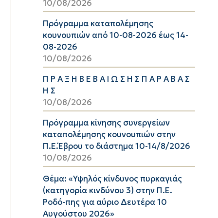
10/08/2026
Πρόγραμμα καταπολέμησης
κουνουπιών από 10-08-2026 έως 14-
08-2026
10/08/2026
Π Ρ Α Ξ Η Β Ε Β Α Ι Ω Σ Η Σ Π Α Ρ Α Β Α Σ
Η Σ
10/08/2026
Πρόγραμμα κίνησης συνεργείων
καταπολέμησης κουνουπιών στην
Π.Ε.Έβρου το διάστημα 10-14/8/2026
10/08/2026
Θέμα: «Υψηλός κίνδυνος πυρκαγιάς
(κατηγορία κινδύνου 3) στην Π.Ε.
Ροδό-πης για αύριο Δευτέρα 10
Αυγούστου 2026»