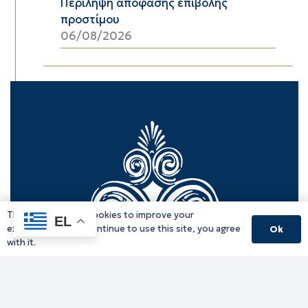
Περίληψη απόφασης επιβολής
προστίμου
06/08/2026
This website uses cookies to improve your
EL
experience. If you continue to use this site, you agree
Ok
with it.