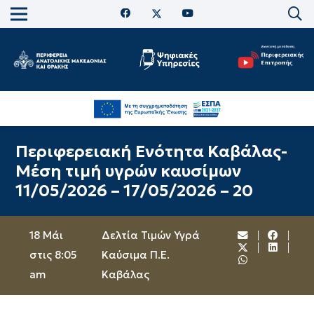
Περιφερειακή Ενότητα Καβάλας-
Μέση τιμή υγρών καυσίμων
11/05/2026 – 17/05/2026 – 20
18 Μάι
Δελτία Τιμών Υγρά
στις 8:05
Καύσιμα Π.Ε.
am
Καβάλας