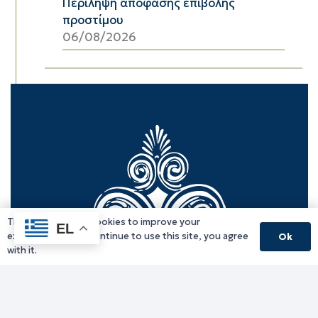
Περίληψη απόφασης επιβολής
προστίμου
06/08/2026
This website uses cookies to improve your
EL
experience. If you continue to use this site, you agree
Ok
with it.