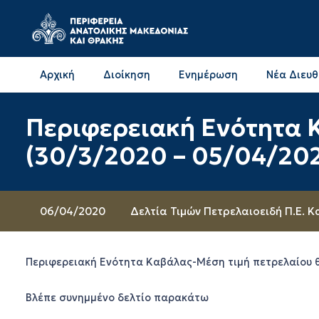
Αρχική
Διοίκηση
Ενημέρωση
Νέα Διευ
Επικοινωνία & Διευθύνσεις με την ΠΕ Δράμας
Επικοινωνία & Διευθύνσεις με την ΠΕ Καβάλας
Περιφερειακή Ενότητα 
(30/3/2020 – 05/04/20
06/04/2020
Δελτία Τιμών Πετρελαιοειδή Π.Ε. 
Περιφερειακή Ενότητα Καβάλας-Μέση τιμή πετρελαίου 
Βλέπε συνημμένο δελτίο παρακάτω