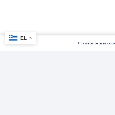
EL
This website uses cooki