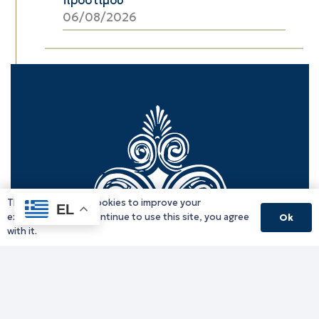
06/08/2026
This website uses cookies to improve your
EL
experience. If you continue to use this site, you agree
Ok
with it.