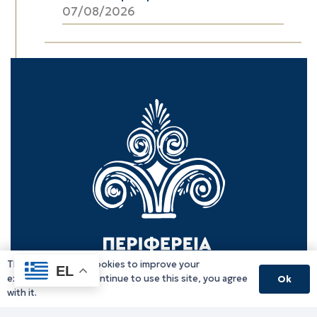
07/08/2026
This website uses cookies to improve your
EL
experience. If you continue to use this site, you agree
Ok
with it.