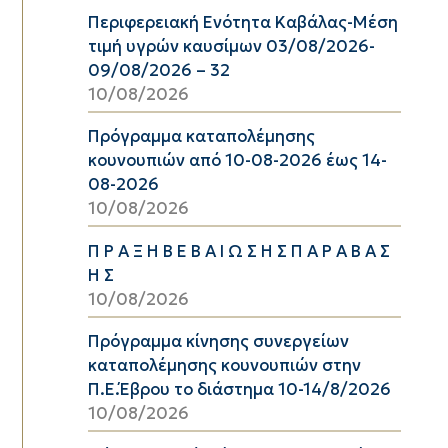
Περιφερειακή Ενότητα Καβάλας-Μέση
τιμή υγρών καυσίμων 03/08/2026-
09/08/2026 – 32
10/08/2026
Πρόγραμμα καταπολέμησης
κουνουπιών από 10-08-2026 έως 14-
08-2026
10/08/2026
Π Ρ Α Ξ Η Β Ε Β Α Ι Ω Σ Η Σ Π Α Ρ Α Β Α Σ
Η Σ
10/08/2026
Πρόγραμμα κίνησης συνεργείων
καταπολέμησης κουνουπιών στην
Π.Ε.Έβρου το διάστημα 10-14/8/2026
10/08/2026