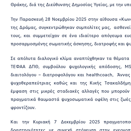
Θράκης, διά της Διεύθυνσης Δημοσίας Υγείας, με την υπ
Την Παρασκευή 28 Νοεμβρίου 2025 στην αίθουσα «Κων
της Δράμας, συγκεντρώθηκαν συμπολίτες μας, ασθενεί
τους, και συμμετείχαν σε ένα ιδιαίτερο απόγευμα ε
προσαρμοσμένης σωματικής άσκησης, διατροφής και ψυ
Σε απόλυτα διαλογικό κλίμα αναπτύχθηκαν τα θέματα
ΤΕΦΑΑ ΔΠΘ, συμβούλου ψυχολογικής απόδοσης, MSc
διαιτολόγου – διατροφολόγου και healthcoach, Άννας
ψυχοθεραπεύτριας καθώς και της Κικής Τσακαλδήμη 
έμφαση στις μικρές σταδιακές αλλαγές που μπορούν
πραγματικά θαυμαστά ψυχοσωματικά οφέλη στις ζωές
φροντίζουν.
Και την Κυριακή 7 Δεκεμβρίου 2025 πραγματοποι
δραστηριότητες με συνεχή στόχευση στην ενεργο