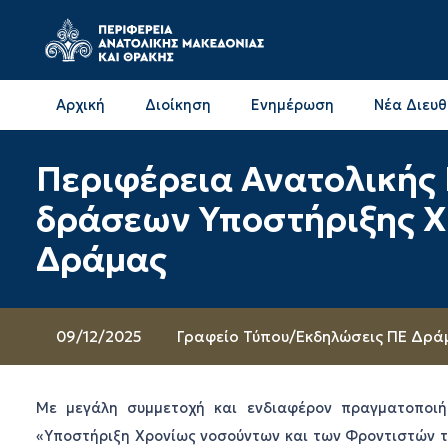
Αρχική
Διοίκηση
Ενημέρωση
Νέα Διευ
Επικοινωνία & Διευθύνσεις με την ΠΕ Δράμας
Επικοινωνία & Διευθύνσεις με την ΠΕ Καβάλας
Περιφέρεια Ανατολικής
δράσεων Υποστήριξης Χ
Δράμας
09/12/2025
Γραφείο Τύπου
/
Εκδηλώσεις ΠΕ Δρά
Με μεγάλη συμμετοχή και ενδιαφέρον πραγματοποι
«Υποστήριξη Χρονίως νοσούντων και των Φροντιστών το