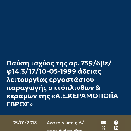
Παύση ισχύος της αρ. 759/δβε/
φ14.3/17/10-05-1999 άδειας
λειτουργίας εργοστάσιου
παραγωγής οπτόπλινθων &
κεραμων της «Α.Ε.ΚΕΡΑΜΟΠΟΙΪΑ
ΕΒΡΟΣ»
05/01/2018
Ανακοινώσεις Δ/
νσης Ανάπτυξης