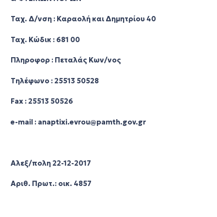
Ταχ. Δ/νση : Καραολή και Δημητρίου 40
Ταχ. Κώδικ : 681 00
Πληροφορ : Πεταλάς Κων/νος
Τηλέφωνο : 25513 50528
Fax : 25513 50526
e-mail : anaptixi.evrou@pamth.gov.gr
Αλεξ/πολη 22-12-2017
Αριθ. Πρωτ.: οικ. 4857