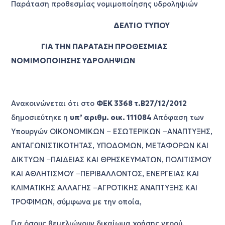
Παράταση προθεσμίας νομιμοποίησης υδροληψιών
ΔΕΛΤΙΟ ΤΥΠΟΥ
ΓΙΑ ΤΗΝ ΠΑΡΑΤΑΣΗ ΠΡΟΘΕΣΜΙΑΣ
ΝΟΜΙΜΟΠΟΙΗΣΗΣ ΥΔΡΟΛΗΨΙΩΝ
Ανακοινώνεται ότι στο
ΦΕΚ 3368 τ.Β΄27/12/2012
δημοσιεύτηκε η
υπ’ αριθμ. οικ. 111084
Απόφαση των
Υπουργών ΟΙΚΟΝΟΜΙΚΩΝ − ΕΣΩΤΕΡΙΚΩΝ −ΑΝΑΠΤΥΞΗΣ,
ΑΝΤΑΓΩΝΙΣΤΙΚΟΤΗΤΑΣ, ΥΠΟΔΟΜΩΝ, ΜΕΤΑΦΟΡΩΝ ΚΑΙ
ΔΙΚΤΥΩΝ −ΠΑΙΔΕΙΑΣ ΚΑΙ ΘΡΗΣΚΕΥΜΑΤΩΝ, ΠΟΛΙΤΙΣΜΟΥ
ΚΑΙ ΑΘΛΗΤΙΣΜΟΥ −ΠΕΡΙΒΑΛΛΟΝΤΟΣ,
ΕΝΕΡΓΕΙΑΣ ΚΑΙ
ΚΛΙΜΑΤΙΚΗΣ ΑΛΛΑΓΗΣ −ΑΓΡΟΤΙΚΗΣ ΑΝΑΠΤΥΞΗΣ ΚΑΙ
ΤΡΟΦΙΜΩΝ, σύμφωνα με την οποία,
Για όσους θεμελιώνουν δικαίωμα χρήσης νερού,