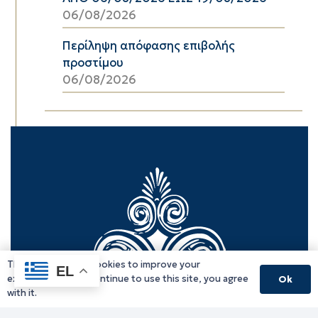
06/08/2026
Περίληψη απόφασης επιβολής
προστίμου
06/08/2026
This website uses cookies to improve your
EL
experience. If you continue to use this site, you agree
Ok
with it.