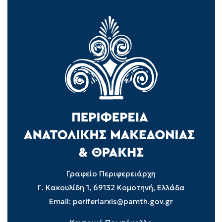
Γραφείο Περιφερειάρχη
Γ. Κακουλίδη 1, 69132 Κομοτηνή, Ελλάδα
Email:
periferiarxis@pamth.gov.gr