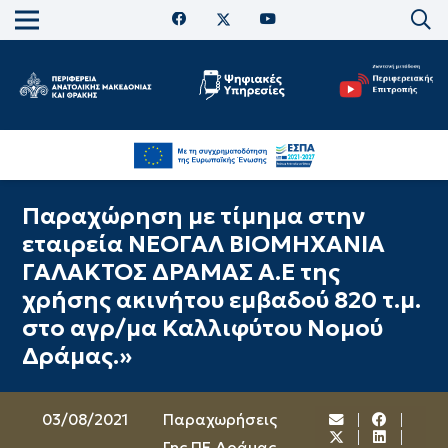
Παραχώρηση με τίμημα στην
εταιρεία ΝΕΟΓΑΛ ΒΙΟΜΗΧΑΝΙΑ
ΓΑΛΑΚΤΟΣ ΔΡΑΜΑΣ Α.Ε της
χρήσης ακινήτου εμβαδού 820 τ.μ.
στο αγρ/μα Καλλιφύτου Νομού
Δράμας.»
03/08/2021
Παραχωρήσεις
Γης ΠΕ Δράμας