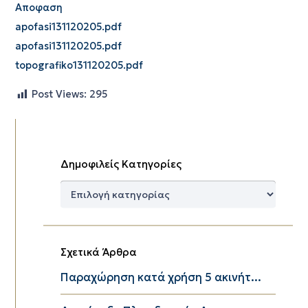
Αποφαση
apofasi131120205.pdf
apofasi131120205.pdf
topografiko131120205.pdf
Post Views:
295
Δημοφιλείς Κατηγορίες
Δημοφιλείς
Κατηγορίες
Σχετικά Άρθρα
Παραχώρηση κατά χρήση 5 ακινήτ...