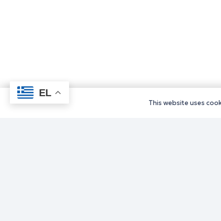
EL
This website uses cooki