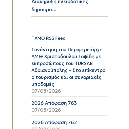
Διακήρυξη πλειοδοτικής
δημοπρα...
ΠΑΜΘ RSS Feed
Συνάντηση του Περιφερειάρχη
ΑΜΘ Χριστόδουλου Τοψίδη με
εκπροσώπους του TÜRSAB
Αδριανούπολης – Στο επίκεντρο
ο τουρισμός και οι συνοριακές
υποδομές
07/08/2026
2026 Απόφαση 763
07/08/2026
2026 Απόφαση 762