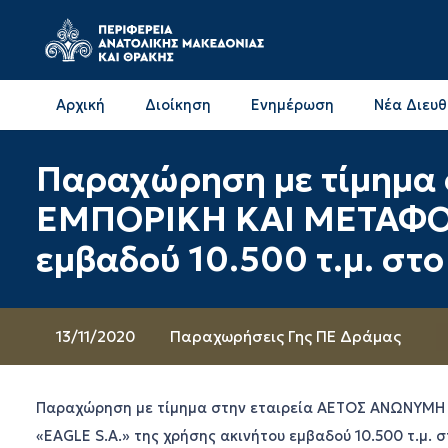
Αρχική
Διοίκηση
Ενημέρωση
Νέα Διευ
Επικοινωνία & Διευθύνσεις με την ΠΕ Δράμας
Επικοινωνία & Διευθύνσεις με την ΠΕ Καβάλας
Παραχώρηση με τίμημα
ΕΜΠΟΡΙΚΗ ΚΑΙ ΜΕΤΑΦΟΡΙ
εμβαδού 10.500 τ.μ. σ
13/11/2020
Παραχωρήσεις Γης ΠΕ Δράμας
Παραχώρηση με τίμημα στην εταιρεία ΑΕΤΟΣ ΑΝΩΝΥΜΗ
«EAGLE S.A.» της χρήσης ακινήτου εμβαδού 10.500 τ.μ