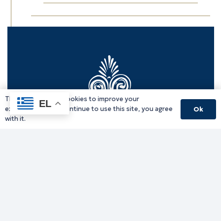
This website uses cookies to improve your
EL
experience. If you continue to use this site, you agree
Ok
with it.
Γραφείο Περιφερειάρχη