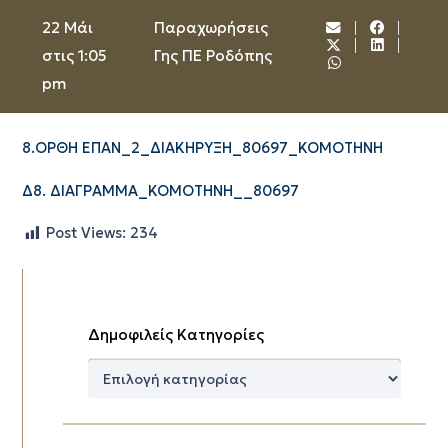
22 Μάι
Παραχωρήσεις
στις 1:05
Γης ΠΕ Ροδόπης
pm
8.ΟΡΘΗ ΕΠΑΝ_2_ΔΙΑΚΗΡΥΞΗ_80697_ΚΟΜΟΤΗΝΗ
Δ8. ΔΙΑΓΡΑΜΜΑ_KOMOTHNH__80697
Post Views:
234
Δημοφιλείς Κατηγορίες
Δημοφιλείς
Κατηγορίες