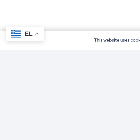
EL
This website uses cooki