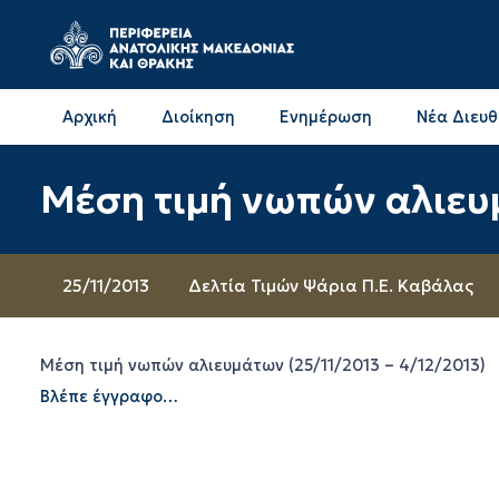
Αρχική
Διοίκηση
Ενημέρωση
Νέα Διευ
Επικοινωνία & Διευθύνσεις με την ΠΕ Δράμας
Επικοινωνία & Διευθύνσεις με την ΠΕ Καβάλας
Μέση τιμή νωπών αλιευμ
25/11/2013
Δελτία Τιμών Ψάρια Π.Ε. Καβάλας
Μέση τιμή νωπών αλιευμάτων (25/11/2013 – 4/12/2013)
Βλέπε έγγραφο…