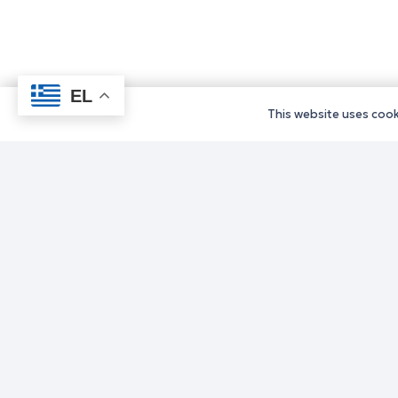
EL
This website uses cooki
Υπηρεσίε