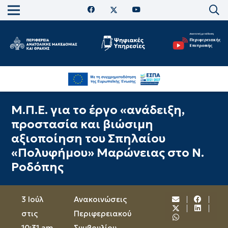
Μ.Π.Ε. για το έργο «ανάδειξη,
προστασία και βιώσιμη
αξιοποίηση του Σπηλαίου
«Πολυφήμου» Μαρώνειας στο Ν.
Ροδόπης
3 Ιούλ
Ανακοινώσεις
στις
Περιφερειακού
10:31 am
Συμβουλίου