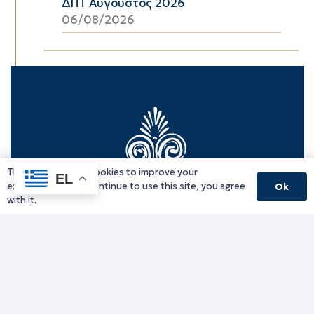
ΔΠΤ Αύγουστος 2026
06/08/2026
This website uses cookies to improve your
EL
experience. If you continue to use this site, you agree
Ok
with it.