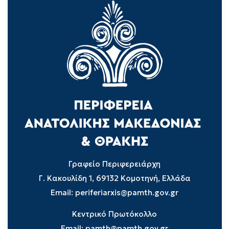
Γραφείο Περιφερειάρχη
Γ. Κακουλίδη 1, 69132 Κομοτηνή, Ελλάδα
Email:
periferiarxis@pamth.gov.gr
Κεντρικό Πρωτόκολλο
Email:
pamth@pamth.gov.gr