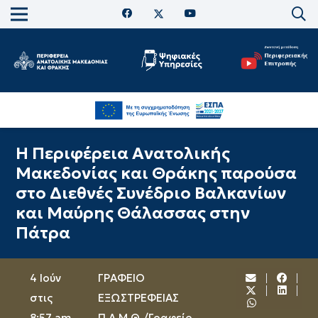
Η Περιφέρεια Ανατολικής
Μακεδονίας και Θράκης παρούσα
στο Διεθνές Συνέδριο Βαλκανίων
και Μαύρης Θάλασσας στην
Πάτρα
4 Ιούν
ΓΡΑΦΕΙΟ
στις
ΕΞΩΣΤΡΕΦΕΙΑΣ
8:57 am
Π.Α.Μ.Θ.
/
Γραφείο