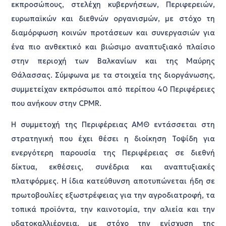
εκπροσώπους, στελέχη κυβερνήσεων, Περιφερειών,
ευρωπαϊκών και διεθνών οργανισμών, με στόχο τη
διαμόρφωση κοινών προτάσεων και συνεργασιών για
ένα πιο ανθεκτικό και βιώσιμο αναπτυξιακό πλαίσιο
στην περιοχή των Βαλκανίων και της Μαύρης
Θάλασσας. Σύμφωνα με τα στοιχεία της διοργάνωσης,
συμμετείχαν εκπρόσωποι από περίπου 40 Περιφέρειες
που ανήκουν στην CPMR.
Η συμμετοχή της Περιφέρειας ΑΜΘ εντάσσεται στη
στρατηγική που έχει θέσει η διοίκηση Τοψίδη για
ενεργότερη παρουσία της Περιφέρειας σε διεθνή
δίκτυα, εκθέσεις, συνέδρια και αναπτυξιακές
πλατφόρμες. Η ίδια κατεύθυνση αποτυπώνεται ήδη σε
πρωτοβουλίες εξωστρέφειας για την αγροδιατροφή, τα
τοπικά προϊόντα, την καινοτομία, την αλιεία και την
υδατοκαλλιέργεια, με στόχο την ενίσχυση της