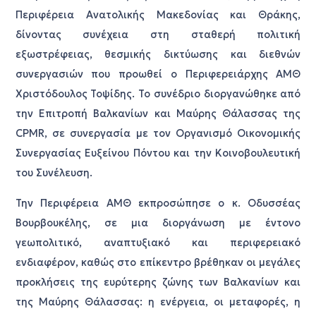
Περιφέρεια Ανατολικής Μακεδονίας και Θράκης,
δίνοντας συνέχεια στη σταθερή πολιτική
εξωστρέφειας, θεσμικής δικτύωσης και διεθνών
συνεργασιών που προωθεί ο Περιφερειάρχης ΑΜΘ
Χριστόδουλος Τοψίδης. Το συνέδριο διοργανώθηκε από
την Επιτροπή Βαλκανίων και Μαύρης Θάλασσας της
CPMR, σε συνεργασία με τον Οργανισμό Οικονομικής
Συνεργασίας Ευξείνου Πόντου και την Κοινοβουλευτική
του Συνέλευση.
Την Περιφέρεια ΑΜΘ εκπροσώπησε ο κ. Οδυσσέας
Βουρβουκέλης, σε μια διοργάνωση με έντονο
γεωπολιτικό, αναπτυξιακό και περιφερειακό
ενδιαφέρον, καθώς στο επίκεντρο βρέθηκαν οι μεγάλες
προκλήσεις της ευρύτερης ζώνης των Βαλκανίων και
της Μαύρης Θάλασσας: η ενέργεια, οι μεταφορές, η