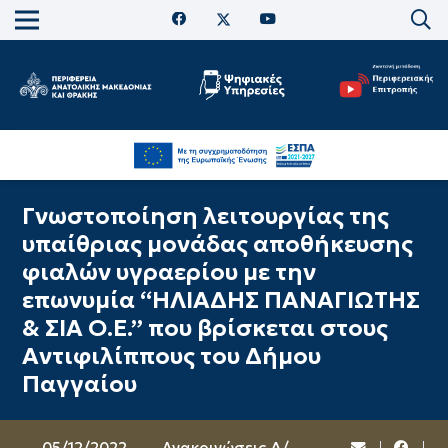
Γνωστοποίηση λειτουργίας της
υπαίθριας μονάδας αποθήκευσης
φιαλών υγραερίου με την
επωνυμία “ΗΛΙΑΔΗΣ ΠΑΝΑΓΙΩΤΗΣ
& ΣΙΑ Ο.Ε.” που βρίσκεται στους
Αντιφιλίππους του Δήμου
Παγγαίου
05/12/2022
Ανακοινώσεις Δ/