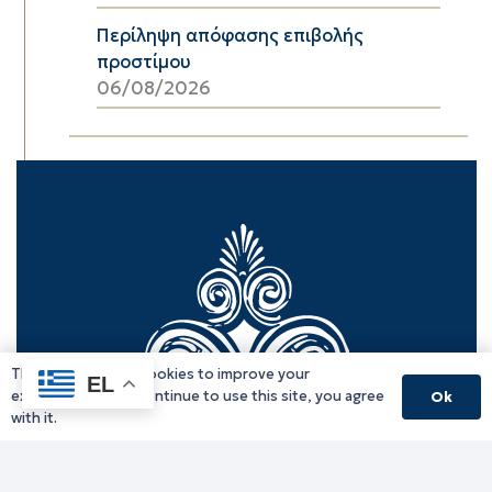
Περίληψη απόφασης επιβολής
προστίμου
06/08/2026
This website uses cookies to improve your
EL
experience. If you continue to use this site, you agree
Ok
with it.