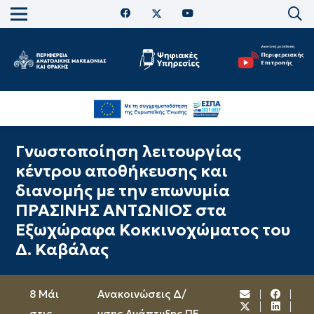
Γνωστοποίηση λειτουργίας
κέντρου αποθήκευσης και
διανομής με την επωνυμία
ΠΡΑΣΙΝΗΣ ΑΝΤΩΝΙΟΣ στα
Εξωχώραφα Κοκκινοχώματος του
Δ. Καβάλας
8 Μάι
Ανακοινώσεις Δ/
στις
νσης Ανάπτυξης ΠΕ