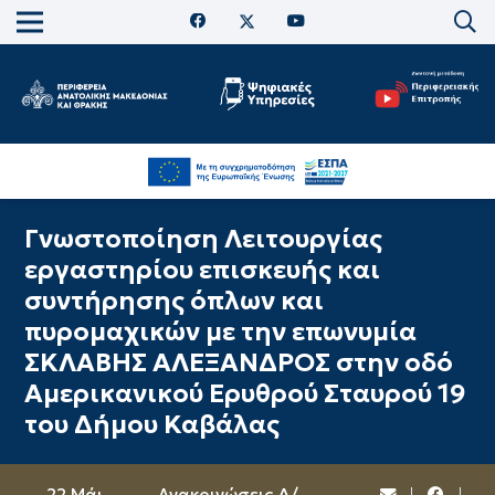
Γνωστοποίηση Λειτουργίας
εργαστηρίου επισκευής και
συντήρησης όπλων και
πυρομαχικών με την επωνυμία
ΣΚΛΑΒΗΣ ΑΛΕΞΑΝΔΡΟΣ στην οδό
Αμερικανικού Ερυθρού Σταυρού 19
του Δήμου Καβάλας
22 Μάι
Ανακοινώσεις Δ/