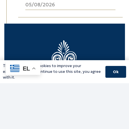
05/08/2026
This website uses cookies to improve your
EL
experience. If you continue to use this site, you agree
Ok
with it.