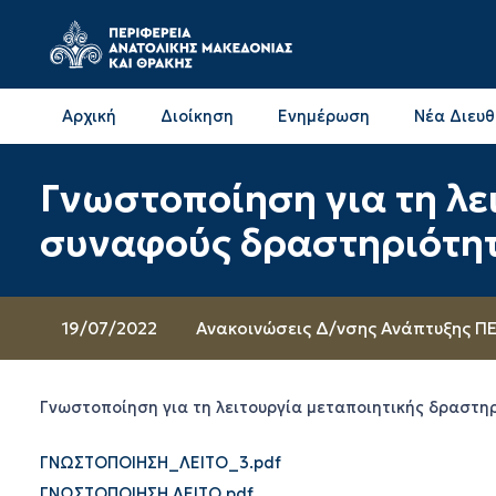
Αρχική
Διοίκηση
Ενημέρωση
Νέα Διευ
Επικοινωνία & Διευθύνσεις με την ΠΕ Δράμας
Επικοινωνία & Διευθύνσεις με την ΠΕ Καβάλας
Γνωστοποίηση για τη λε
συναφούς δραστηριότη
19/07/2022
Ανακοινώσεις Δ/νσης Ανάπτυξης Π
Γνωστοποίηση για τη λειτουργία μεταποιητικής δραστ
ΓΝΩΣΤΟΠΟΙΗΣΗ_ΛΕΙΤΟ_3.pdf
ΓΝΩΣΤΟΠΟΙΗΣΗ ΛΕΙΤΟ.pdf