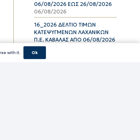
06/08/2026 ΕΩΣ 26/08/2026
06/08/2026
16_2026 ΔΕΛΤΙΟ ΤΙΜΩΝ
ΚΑΤΕΨΥΓΜΕΝΩΝ ΛΑΧΑΝΙΚΩΝ
Π.Ε. ΚΑΒΑΛΑΣ ΑΠΟ 06/08/2026
ΕΩΣ 19/08/2026
ee with it.
Ok
06/08/2026
16_2026 ΔΕΛΤΙΟ ΤΙΜΩΝ
ΚΑΤΕΨΥΓΜΕΝΩΝ ΑΛΙΕΥΜΑΤΩΝ
Π.Ε. ΚΑΒΑΛΑΣ ΑΠΟ 06/08/2026
ΕΩΣ 19/08/2026
06/08/2026
16_2026 ΔΕΛΤΙΟ ΤΙΜΩΝ
ΝΩΠΩΝ ΑΛΙΕΥΜΑΤΩΝ Π.Ε.
ΚΑΒΑΛΑΣ ΑΠΟ 06/08/2026 ΕΩΣ
19/08/2026