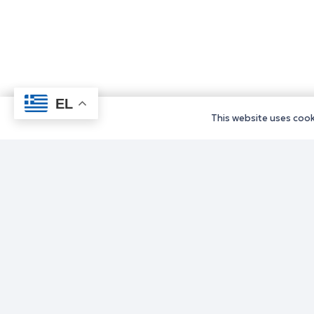
EL
This website uses cooki