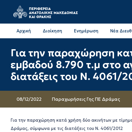
Αρχική
Διοίκηση
Ενημέρωση
Νέα Διευ
Επικοινωνία & Διευθύνσεις με την ΠΕ Δράμας
Επικοινωνία & Διευθύνσεις με την ΠΕ Καβάλας
Για την παραχώρηση κατ
εμβαδού 8.790 τ.μ στο 
διατάξεις του Ν. 4061/2
08/12/2022
Παραχωρήσεις Γης ΠΕ Δράμας
Για την παραχώρηση κατά χρήση δύο ακινήτων με τίμημ
Δράμας, σύμφωνα με τις διατάξεις του Ν. 4061/2012