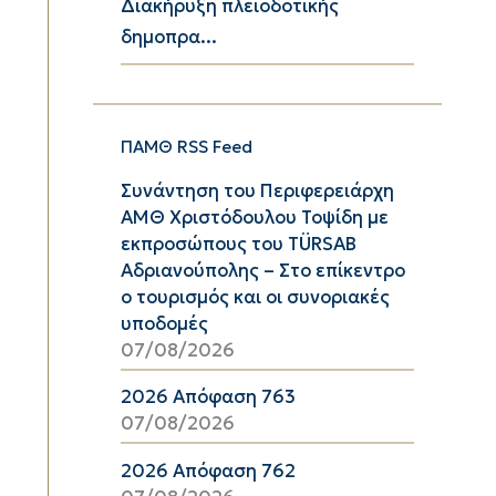
Διακήρυξη πλειοδοτικής
δημοπρα...
ΠΑΜΘ RSS Feed
Συνάντηση του Περιφερειάρχη
ΑΜΘ Χριστόδουλου Τοψίδη με
εκπροσώπους του TÜRSAB
Αδριανούπολης – Στο επίκεντρο
ο τουρισμός και οι συνοριακές
υποδομές
07/08/2026
2026 Απόφαση 763
07/08/2026
2026 Απόφαση 762