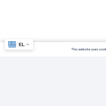
EL
This website uses cooki