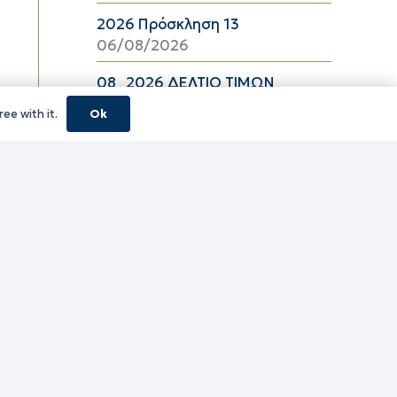
2026 Πρόσκληση 13
06/08/2026
08_2026 ΔΕΛΤΙΟ ΤΙΜΩΝ
ΕΛΑΙΟΛΑΔΟΥ Π.Ε. ΚΑΒΑΛΑΣ ΑΠΟ
ee with it.
Ok
06/08/2026 ΕΩΣ 26/08/2026
06/08/2026
16_2026 ΔΕΛΤΙΟ ΤΙΜΩΝ
ΚΑΤΕΨΥΓΜΕΝΩΝ ΛΑΧΑΝΙΚΩΝ
Π.Ε. ΚΑΒΑΛΑΣ ΑΠΟ 06/08/2026
ΕΩΣ 19/08/2026
06/08/2026
16_2026 ΔΕΛΤΙΟ ΤΙΜΩΝ
ΚΑΤΕΨΥΓΜΕΝΩΝ ΑΛΙΕΥΜΑΤΩΝ
Π.Ε. ΚΑΒΑΛΑΣ ΑΠΟ 06/08/2026
ΕΩΣ 19/08/2026
06/08/2026