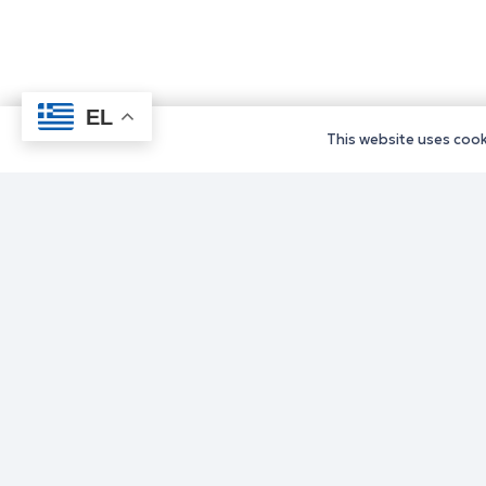
EL
This website uses cooki