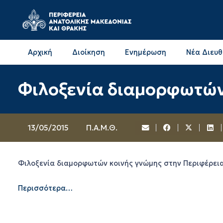
Αρχική
Διοίκηση
Ενημέρωση
Νέα Διευ
Επικοινωνία & Διευθύνσεις με την ΠΕ Δράμας
Επικοινωνία & Διευθύνσεις με την ΠΕ Καβάλας
Φιλοξενία διαμορφωτών
13/05/2015
Π.Α.Μ.Θ.
Φιλοξενία διαμορφωτών κοινής γνώμης στην Περιφέρε
Περισσότερα…