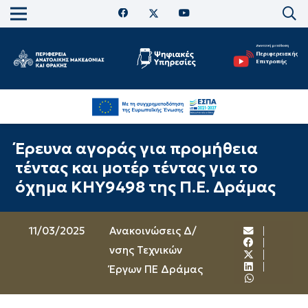
Έρευνα αγοράς για προμήθεια
τέντας και μοτέρ τέντας για το
όχημα ΚΗΥ9498 της Π.Ε. Δράμας
11/03/2025
Ανακοινώσεις Δ/
νσης Τεχνικών
Έργων ΠΕ Δράμας