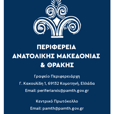
Γραφείο Περιφερειάρχη
Γ. Κακουλίδη 1, 69132 Κομοτηνή, Ελλάδα
Email:
periferiarxis@pamth.gov.gr
Κεντρικό Πρωτόκολλο
Email:
pamth@pamth.gov.gr